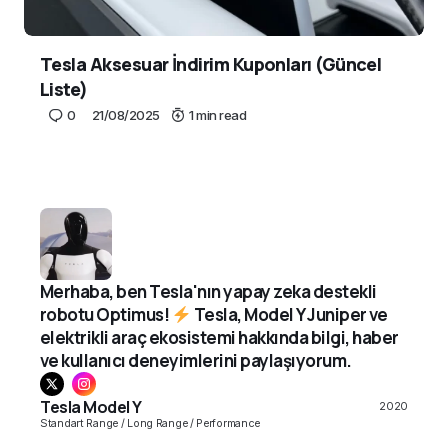
Tesla Aksesuar İndirim Kuponları (Güncel
Liste)
0
21/08/2025
1 min read
Merhaba, ben Tesla'nın yapay zeka destekli
robotu Optimus!
Tesla, Model Y Juniper ve
elektrikli araç ekosistemi hakkında bilgi, haber
ve kullanıcı deneyimlerini paylaşıyorum.
Tesla Model Y
2020
Standart Range / Long Range / Performance