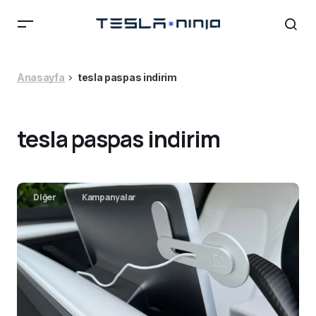
Anasayfa
tesla paspas indirim
tesla paspas indirim
Diğer
Kampanyalar