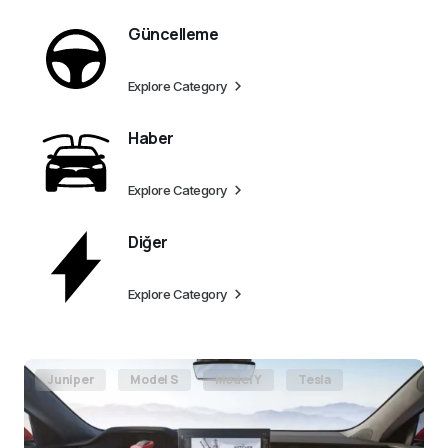
Güncelleme
Explore Category
Haber
Explore Category
Diğer
Explore Category
Juniper
Model S
Model Y
Tesla