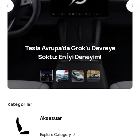
Tesla Avrupa’da Grok’u Devreye
Soktu: En İyi Deneyim!
Kategoriler
Aksesuar
Explore Category