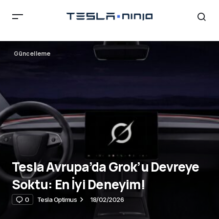
Güncelleme
Tesla Avrupa’da Grok’u Devreye
Soktu: En İyi Deneyim!
0
Tesla Optimus
18/02/2026