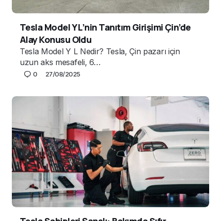
Tesla Model Y L’nin Tanıtım Girişimi Çin’de
Alay Konusu Oldu
Tesla Model Y L Nedir? Tesla, Çin pazarı için
uzun aks mesafeli, 6…
0
27/08/2025