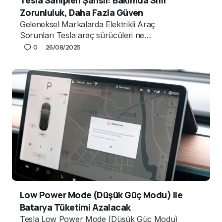
Tesla Sahipleri Şanslı: Bakımda Sıfır
Zorunluluk, Daha Fazla Güven
Geleneksel Markalarda Elektrikli Araç
Sorunları Tesla araç sürücüleri ne…
0
26/08/2025
Low Power Mode (Düşük Güç Modu) ile
Batarya Tüketimi Azalacak
Tesla Low Power Mode (Düşük Güç Modu)