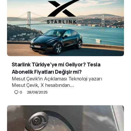
Starlink Türkiye’ye mi Geliyor? Tesla
Abonelik Fiyatları Değişir mi?
Mesut Çevik’in Açıklaması Teknoloji yazarı
Mesut Çevik, X hesabından…
0
28/08/2025