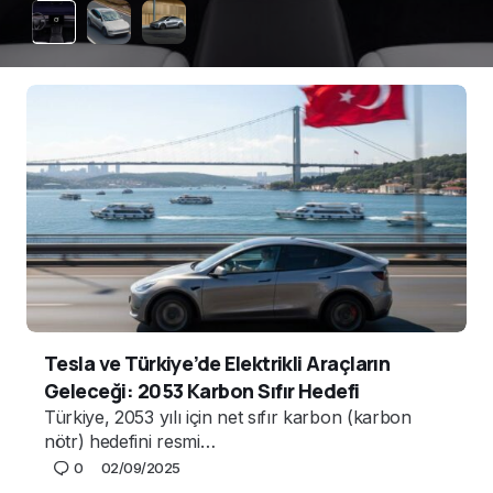
Tesla ve Türkiye’de Elektrikli Araçların
Geleceği: 2053 Karbon Sıfır Hedefi
Türkiye, 2053 yılı için net sıfır karbon (karbon
nötr) hedefini resmi…
0
02/09/2025