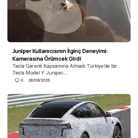
Juniper Kullanıcısının İlginç Deneyimi:
Kamerasına Örümcek Girdi
Tesla Garanti Kapsamına Almadı Türkiye’de bir
Tesla Model Y Juniper…
0
28/08/2025