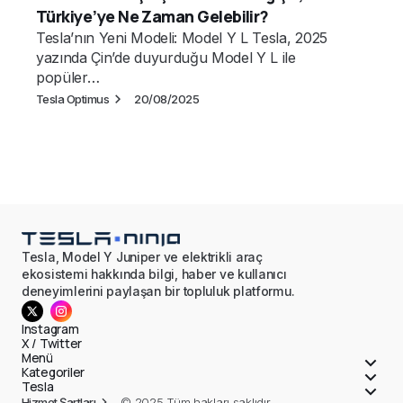
Türkiye’ye Ne Zaman Gelebilir?
Tesla’nın Yeni Modeli: Model Y L Tesla, 2025
yazında Çin’de duyurduğu Model Y L ile
popüler…
Tesla Optimus
20/08/2025
Tesla, Model Y Juniper ve elektrikli araç
ekosistemi hakkında bilgi, haber ve kullanıcı
deneyimlerini paylaşan bir topluluk platformu.
Instagram
X / Twitter
Menü
Kategoriler
Tesla
© 2025 Tüm hakları saklıdır.
Hizmet Şartları