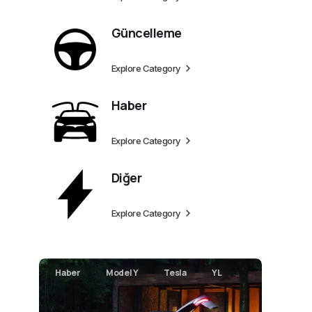
Güncelleme
Explore Category
Haber
Explore Category
Diğer
Explore Category
Haber
Model Y
Tesla
YL