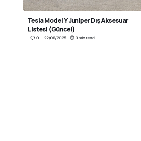
Tesla Model Y Juniper Dış Aksesuar
Listesi (Güncel)
0
22/08/2025
3 min read