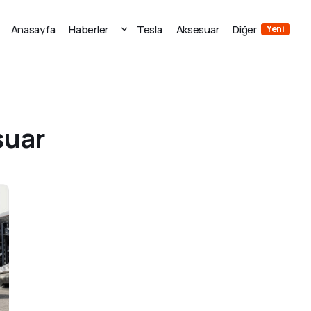
Anasayfa
Haberler
Tesla
Aksesuar
Diğer
Yeni
suar