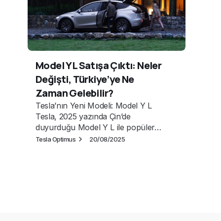
Model YL Satışa Çıktı: Neler
Değişti, Türkiye’ye Ne
Zaman Gelebilir?
Tesla’nın Yeni Modeli: Model Y L
Tesla, 2025 yazında Çin’de
duyurduğu Model Y L ile popüler…
Tesla Optimus
20/08/2025