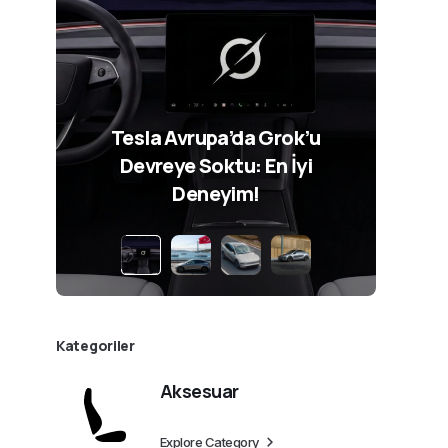
Tesla Avrupa’da Grok’u
Devreye Soktu: En İyi
Deneyim!
Kategoriler
Aksesuar
Explore Category