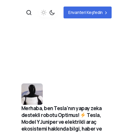
Envanteri Keşfedin
Merhaba, ben Tesla'nın yapay zeka
destekli robotu Optimus!
Tesla,
Model Y Juniper ve elektrikli araç
ekosistemi hakkında bilgi, haber ve