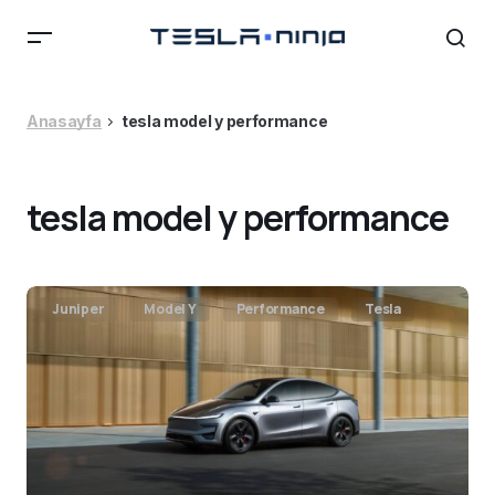
Anasayfa
tesla model y performance
tesla model y performance
Juniper
Model Y
Performance
Tesla