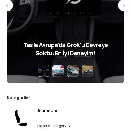
Tesla Avrupa’da Grok’u Devreye
Soktu: En İyi Deneyim!
Kategoriler
Aksesuar
Explore Category