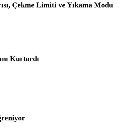
arısı, Çekme Limiti ve Yıkama Modu
ını Kurtardı
reniyor