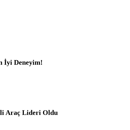
n İyi Deneyim!
kli Araç Lideri Oldu