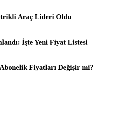
ktrikli Araç Lideri Oldu
ndı: İşte Yeni Fiyat Listesi
Abonelik Fiyatları Değişir mi?