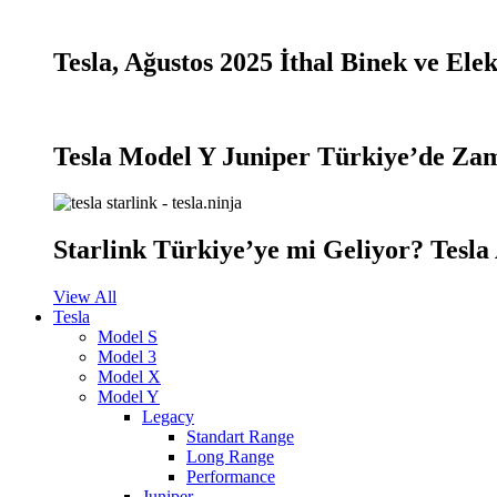
Tesla, Ağustos 2025 İthal Binek ve Ele
Tesla Model Y Juniper Türkiye’de Zamla
Starlink Türkiye’ye mi Geliyor? Tesla 
View All
Tesla
Model S
Model 3
Model X
Model Y
Legacy
Standart Range
Long Range
Performance
Juniper