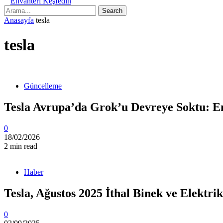
Envanteri Keşfedin
Search
Anasayfa
tesla
tesla
Güncelleme
Tesla Avrupa’da Grok’u Devreye Soktu: E
0
18/02/2026
2 min read
Haber
Tesla, Ağustos 2025 İthal Binek ve Elektri
0