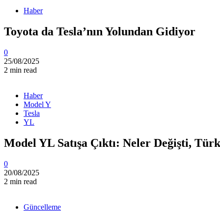
Haber
Toyota da Tesla’nın Yolundan Gidiyor
0
25/08/2025
2 min read
Haber
Model Y
Tesla
YL
Model YL Satışa Çıktı: Neler Değişti, Tür
0
20/08/2025
2 min read
Güncelleme