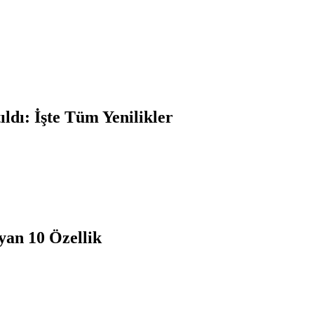
ldı: İşte Tüm Yenilikler
yan 10 Özellik