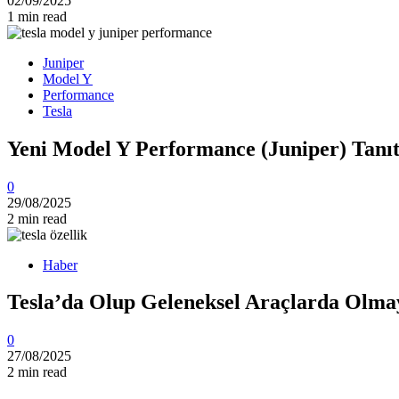
02/09/2025
1 min read
Juniper
Model Y
Performance
Tesla
Yeni Model Y Performance (Juniper) Tanıtı
0
29/08/2025
2 min read
Haber
Tesla’da Olup Geleneksel Araçlarda Olma
0
27/08/2025
2 min read