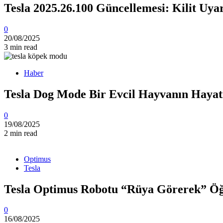
Tesla 2025.26.100 Güncellemesi: Kilit Uy
0
20/08/2025
3 min read
Haber
Tesla Dog Mode Bir Evcil Hayvanın Hayat
0
19/08/2025
2 min read
Optimus
Tesla
Tesla Optimus Robotu “Rüya Görerek” Öğ
0
16/08/2025