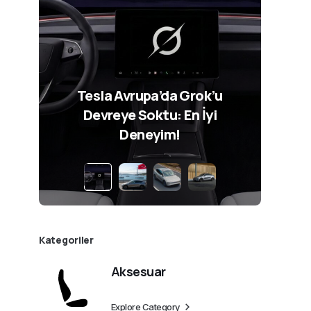
Tesla Avrupa’da Grok’u
Devreye Soktu: En İyi
Deneyim!
Kategoriler
Aksesuar
Explore Category