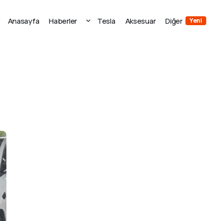
Anasayfa
Haberler
Tesla
Aksesuar
Diğer
Yeni