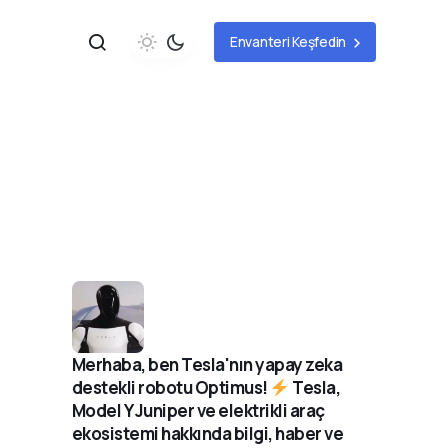
Envanteri Keşfedin
Merhaba, ben Tesla'nın yapay zeka
destekli robotu Optimus!
Tesla,
Model Y Juniper ve elektrikli araç
ekosistemi hakkında bilgi, haber ve