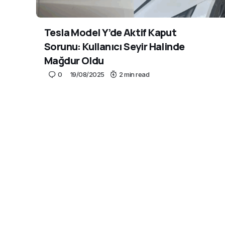
Tesla Model Y’de Aktif Kaput
Sorunu: Kullanıcı Seyir Halinde
Mağdur Oldu
0
19/08/2025
2 min read